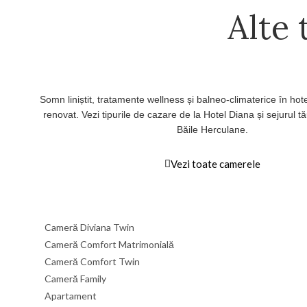
Alte 
Somn liniștit, tratamente wellness și balneo-climaterice în hot
renovat. Vezi tipurile de cazare de la Hotel Diana și sejurul t
Băile Herculane.
Vezi toate camerele
Cameră Diviana Twin
Cameră Comfort Matrimonială
Cameră Comfort Twin
Cameră Family
Apartament