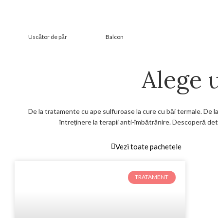
Uscător de păr
Balcon
Alege 
De la tratamente cu ape sulfuroase la cure cu băi termale. De 
întreținere la terapii anti-îmbătrânire. Descoperă deta
Vezi toate pachetele
TRATAMENT