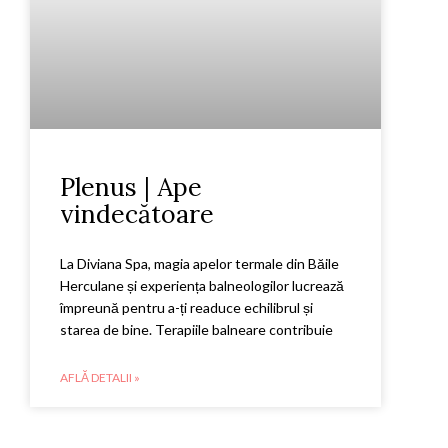
Plenus | Ape
vindecătoare
La Diviana Spa, magia apelor termale din Băile
Herculane și experiența balneologilor lucrează
împreună pentru a-ți readuce echilibrul și
starea de bine. Terapiile balneare contribuie
AFLĂ DETALII »