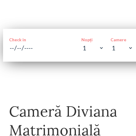
Check in
Nopți
Camere
Cameră Diviana
Matrimonială