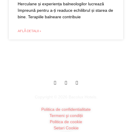
Herculane și experiența balneologilor lucrează
împreună pentru a-ți readuce echilibrul și starea de
bine. Terapiile balneare contribuie
AFLĂ DETALII »
Copyright © 2026 Bacolux Hotels.
Politica de confidentialitate
Termeni şi condiții
Politica de cookie
Setari Cookie